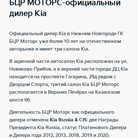
БЦР МОТОРС-официальный
дилер Kia
Официальный дилер Kia в Нижнем Новгороде ГК
БЦР Моторс уже более 10 лет на отечественном
авторынке и имеет три салона Kia.
В заречной части автосалон Kia расположен на ул.
Новикова-Прибоя, а в верхней части города ДЦ Kia
находится на проспекте Гагарина, 29д рядом с
Дворцом Спорта, третий салон Kia БЦР Моторс
располагается в Верхних Печёрах на Казанском
шоссе 6б.
Деятельность БЦР Моторс как официального
дилера отмечена
Kia Russia & CIS
: две Награды
Президента Kia Russia, статус Платинового Дилера
и Дилера года 2012, 2013, 2018, 2019 и 2020.