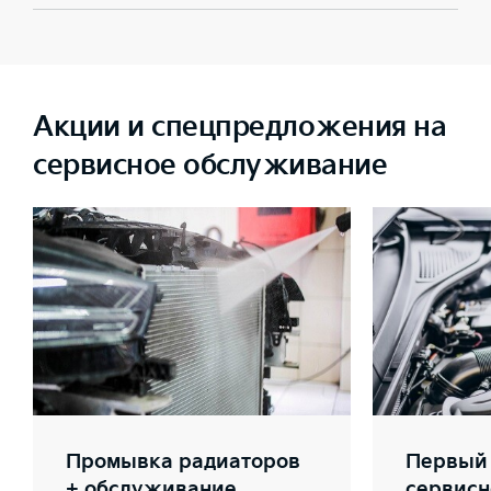
Акции и спецпредложения на
сервисное обслуживание
Промывка радиаторов
Первый 
+ обслуживание
сервисн