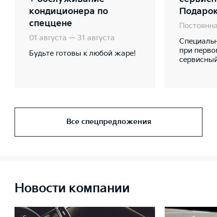
кондиционера по
Подарок
спеццене
Постоянна
01 августа — 31 августа
Специаль
при перво
Будьте готовы к любой жаре!
сервисный
Все спецпредложения
Новости компании