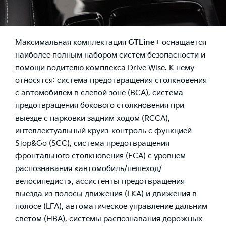
Максимальная комплектация
GT
Line
+
оснащается
наиболее полным набором систем безопасности и
помощи водителю комплекса Drive Wise. К нему
относятся: система предотвращения столкновения
с автомобилем в слепой зоне (BCA), система
предотвращения бокового столкновения при
выезде с парковки задним ходом (RCCA),
интеллектуальный круиз-контроль с функцией
Stop&Go (SCC), система предотвращения
фронтального столкновения (FCA) с уровнем
распознавания «автомобиль/пешеход/
велосипедист», ассистенты предотвращения
выезда из полосы движения (LKA) и движения в
полосе (LFA), автоматическое управление дальним
светом (HBA), системы распознавания дорожных