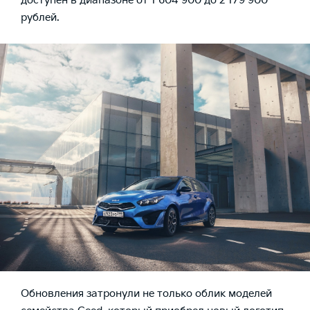
доступен в диапазоне от 1 604 900 до 2 179 900
рублей.
Обновления затронули не только облик моделей