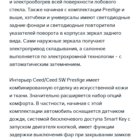
и электрообогрев всей поверхности лобового
стекла. Также начиная с комплектации Prestige и
выше, хэтчбеки и универсалы имеют светодиодные
задние фонари и светодиодные повторители
указателей поворота в корпусах зеркал заднего
вида. Сами наружные зеркала получают
электропривод складывания, а салонное
выполняется по электрохромной технологии – с
автоматическим затемнением.
Интерьер Ceed/Ceed SW Prestige имеет
комбинированную отделку из искусственной кожи
и ткани. Значительно расширяется набор опций
комфорта. В частности, начиная с этой
комплектации автомобиль оснащается датчиком
дождя, системой бесключевого доступа Smart Key с
запуском двигателя кнопкой, имеет функции
задержки выключения фар при закрывании замков