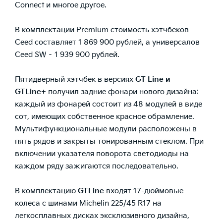
Connect и многое другое.
В комплектации Premium стоимость хэтчбеков
Ceed составляет 1 869 900 рублей, а универсалов
Ceed SW – 1 939 900 рублей.
Пятидверный хэтчбек в версиях
GT Line и
G
T
Line
+
получил задние фонари нового дизайна:
каждый из фонарей состоит из 48 модулей в виде
сот, имеющих собственное красное обрамление.
Мультифункциональные модули расположены в
пять рядов и закрыты тонированным стеклом. При
включении указателя поворота светодиоды на
каждом ряду зажигаются последовательно.
В комплектацию
GT
Line
входят 17-дюймовые
колеса с шинами Michelin 225/45 R17 на
легкосплавных дисках эксклюзивного дизайна,