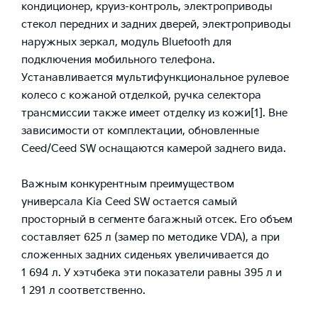
кондиционер, круиз-контроль, электроприводы
стекол передних и задних дверей, электроприводы
наружных зеркал, модуль Bluetooth для
подключения мобильного телефона.
Устанавливается мультифункциональное рулевое
колесо с кожаной отделкой, ручка селектора
трансмиссии также имеет отделку из кожи
[1]
. Вне
зависимости от комплектации, обновленные
Ceed/Ceed SW оснащаются камерой заднего вида.
Важным конкурентным преимуществом
универсала Kia Ceed SW остается самый
просторный в сегменте багажный отсек. Его объем
составляет 625 л (замер по методике VDA), а при
сложенных задних сиденьях увеличивается до
1 694 л. У хэтчбека эти показатели равны 395 л и
1 291 л соответственно.