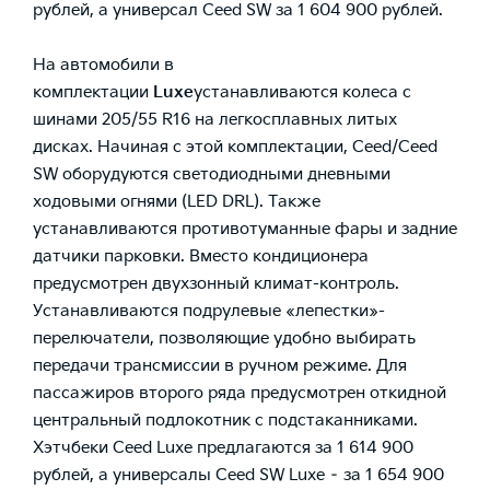
рублей, а универсал Ceed SW за 1 604 900 рублей.
На автомобили в
комплектации
Luxe
устанавливаются колеса с
шинами 205/55 R16 на легкосплавных литых
дисках. Начиная с этой комплектации, Ceed/Ceed
SW оборудуются светодиодными дневными
ходовыми огнями (LED DRL). Также
устанавливаются противотуманные фары и задние
датчики парковки. Вместо кондиционера
предусмотрен двухзонный климат-контроль.
Устанавливаются подрулевые «лепестки»-
перелючатели, позволяющие удобно выбирать
передачи трансмиссии в ручном режиме. Для
пассажиров второго ряда предусмотрен откидной
центральный подлокотник с подстаканниками.
Хэтчбеки Ceed Luxe предлагаются за 1 614 900
рублей, а универсалы Ceed SW Luxe – за 1 654 900